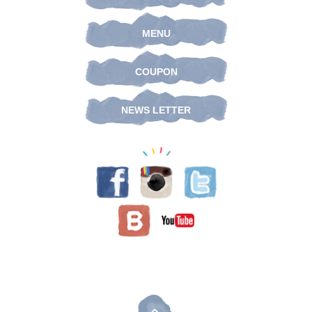
MENU
COUPON
NEWS LETTER