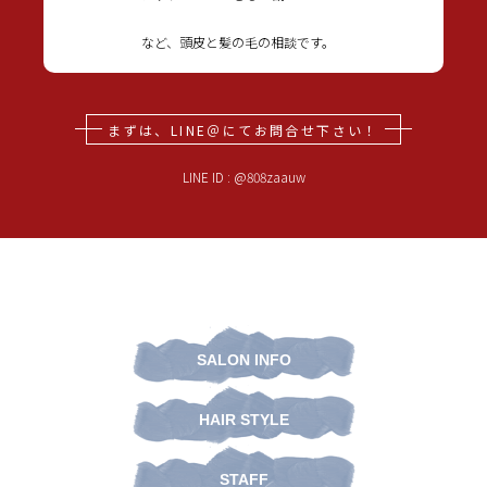
など、頭皮と髪の毛の相談です。
まずは、LINE＠にてお問合せ下さい！
LINE ID : @808zaauw
SALON INFO
HAIR STYLE
STAFF