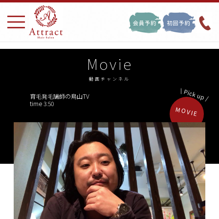
Movie
動画チャンネル
育毛発毛講師の鳥山TV
time 3:50
MOVIE