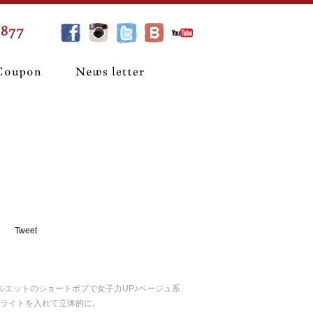
Tweet
ルエットのショートボブで女子力UP♪ベージュ系
ライトを入れて立体的に。