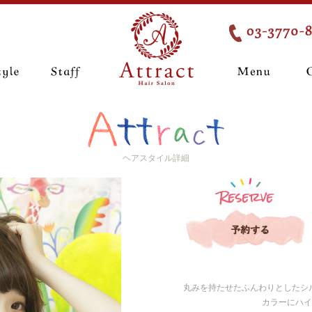
ヘアスタイル詳細
丸みを持たせたふんわりとしたシ
カラーにハイ