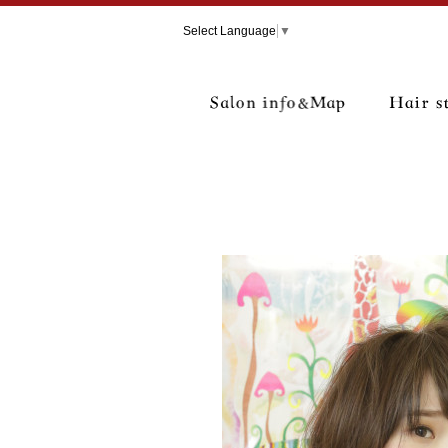
Select Language
▼