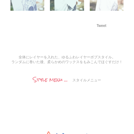
Tweet
全体にレイヤーを入れた、ゆるふわレイヤーボブスタイル。
ランダムに巻いた後、柔らかめのワックスをもみこんでほぐすだけ！
Style menu ...
スタイルメニュー