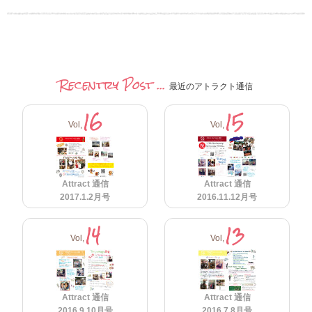
Recentry Post ...
最近のアトラクト通信
16
15
Vol,
Vol,
Attract 通信
Attract 通信
2017.1.2月号
2016.11.12月号
14
13
Vol,
Vol,
Attract 通信
Attract 通信
2016.9.10月号
2016.7.8月号