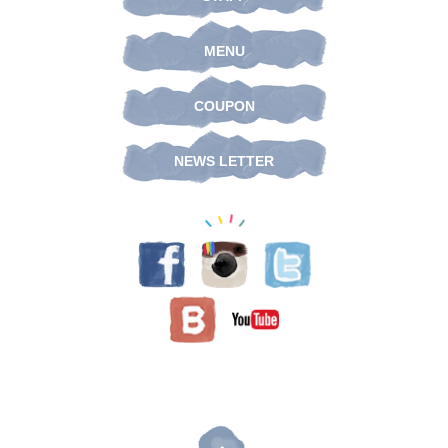
MENU
COUPON
NEWS LETTER