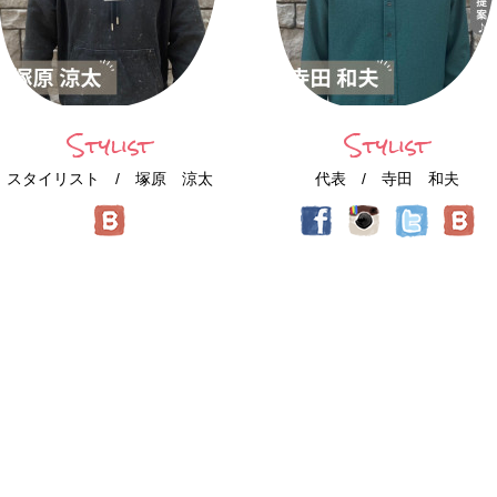
Stylist
Stylist
スタイリスト / 塚原 涼太
代表 / 寺田 和夫