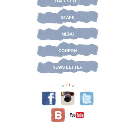
HAIR STYLE
STAFF
MENU
COUPON
NEWS LETTER