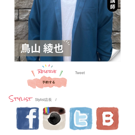
Tweet
Stylist
Stylist店長 /